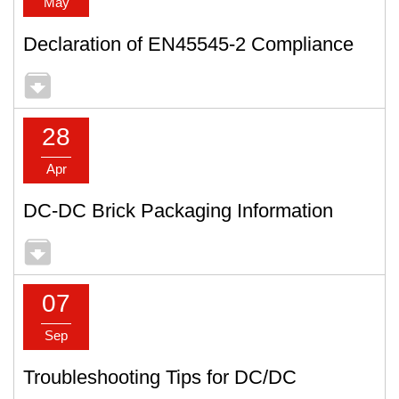
May
Declaration of EN45545-2 Compliance
28
Apr
DC-DC Brick Packaging Information
07
Sep
Troubleshooting Tips for DC/DC