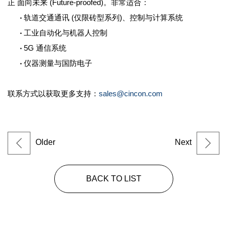
正 面向未来 (Future-proofed)。非常适合：
‧
轨道交通通讯 (仅限砖型系列)、控制与计算系统
‧
工业自动化与机器人控制
‧
5G 通信系统
‧
仪器测量与国防电子
联系方式以获取更多支持：
sales@cincon.com
Older
Next
BACK TO LIST