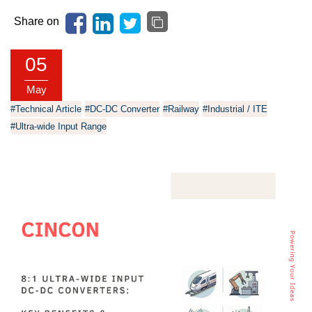
Share on
05
May
#Technical Article
#DC-DC Converter
#Railway
#Industrial / ITE
#Ultra-wide Input Range