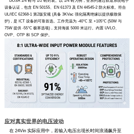
DOSA 1/4 砖与 1/2 砖封装。以 1/4 砖为例，全系列通过轨道系统电子
设备认证，包含 EN 50155、EN 61373 及 EN 44545-2 防火标准。符合
UL/IEC 62368-1 第2版安规 (具备 3KVac 强化隔离绝缘以提供极致保
护)，是 ICT 设备的可靠首选。工作壳温为 -40°C 至 +105°C (50W 与
75W 提供 -55°C 极寒选项)，支持海拔 5000 米运行。内置 UVLO、
OVP、OTP 和 SCP 保护。
应对真实世界的电压波动
在 24Vin 实际应用中，若输入电压出现长时间浪涌飙升至