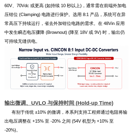
60V、70Vdc 或更高 (如持续 10 秒以上)，通常需在前端外加电
压钳位 (Clamping) 电路进行保护。选用 8:1 产品，系统可在异
常高压下持续运行，省去外加钳位电路的需求。在 48Vin 应用
中发生瞬态电压骤降 (Brownout) (降至 18V 或 9V) 时，输出仍
可持续无缝供电。
输出微调、UVLO 与保持时间 (Hold-up Time)
有别于传统 ±10% 的微调，本系列支持工程师通过电阻将输
出电压调整在 +15% 至 -20% 之间 (54V 机型为 +10% 至
-20%)。