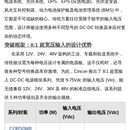
电源系统、光伏系统、UPS、EPS (应急电源)、光伏逆变器、
风光互补控制器、动力电池保护板及电池管理系统 (BMS) 中，
它都是不可或缺的核心。传统方案往往受限于较窄的输入电压
范围，设计师被迫使用多种不同型号的 DC-DC 转换器来应对复
杂的动态环境。
突破框架：8:1 超宽压输入的设计优势
在采用 12V、24V、48V 架构的工业、车载和轨道系统中，
传统做法需为每种电压设计专属的电源板。这不仅耗时，还导
致各种型号转换器库存激增。为此，Cincon 推出了 8:1 超宽输
入 DC-DC 电源模块系列。凭借 9-75Vdc 的输入电压 (Vin)，能
无缝兼容 12V、24V、36V 及 48V 的标准总线电压。该系列提
供 5 种功率级别及齐全的输出规格。
输入电压
系列/封装
功率 (W)
输出电压 (Vdc)
(Vdc)
CQB50W8