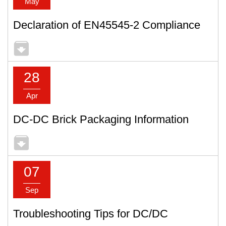
May
Declaration of EN45545-2 Compliance
28
Apr
DC-DC Brick Packaging Information
07
Sep
Troubleshooting Tips for DC/DC