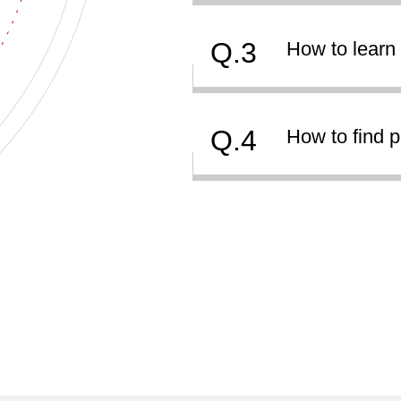
Q.3
How to learn 
Q.4
How to find 