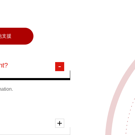
他支援
nt?
mation.