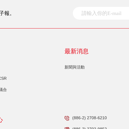
子報。
最新消息
新聞與活動
CSR
議合
(886-2) 2708-6210
心